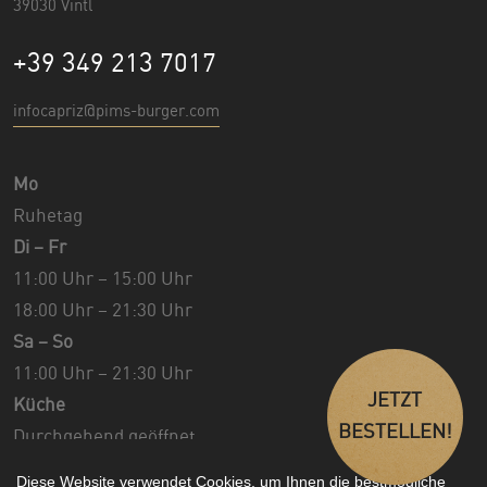
39030 Vintl
+39 349 213 7017
infocapriz@pims-burger.com
Mo
Ruhetag
Di – Fr
11:00 Uhr – 15:00 Uhr
18:00 Uhr – 21:30 Uhr
Sa – So
11:00 Uhr – 21:30 Uhr
JETZT
Küche
BESTELLEN!
Durchgehend geöffnet
Diese Website verwendet Cookies, um Ihnen die bestmögliche