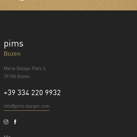
pims
Bozen
Maria Delago Platz 6
39100 Bozen
+39 334 220 9932
info@pims-burger.com