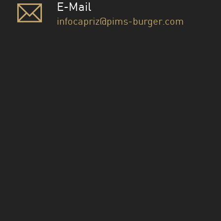
E-Mail
infocapriz@pims-burger.com