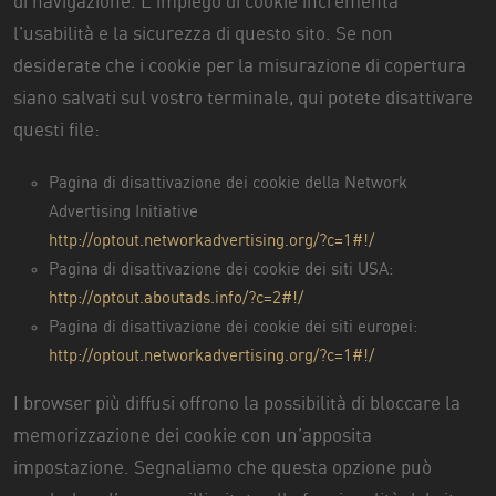
di navigazione. L’impiego di cookie incrementa
l’usabilità e la sicurezza di questo sito. Se non
desiderate che i cookie per la misurazione di copertura
siano salvati sul vostro terminale, qui potete disattivare
questi file:
Pagina di disattivazione dei cookie della Network
Advertising Initiative
http://optout.networkadvertising.org/?c=1#!/
Pagina di disattivazione dei cookie dei siti USA:
http://optout.aboutads.info/?c=2#!/
Pagina di disattivazione dei cookie dei siti europei:
http://optout.networkadvertising.org/?c=1#!/
I browser più diffusi offrono la possibilità di bloccare la
memorizzazione dei cookie con un’apposita
impostazione. Segnaliamo che questa opzione può