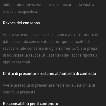
adducendo motivazioni che si riferiscano alla vostra
situazione specifica.
Revoca del consenso
Anche se avete espresso il consenso al trattamento dei
dati personali, conservate comunque la facoltà di
revocare tale consenso in ogni momento. Siete pregati
di notificare la revoca utilizzando i dati sopra riportati
oppure via mail.
Diritto di presentare reclamo all’autorità di controllo
Avete la facoltà di presentare reclamo all’autorità di
controllo preposta.
Responsabilità per il contenuto