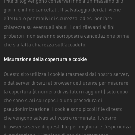
I file di log vengono conservati fino a un massimo di 3
giorni e infine cancellati. Il salvataggio dei dati viene
effettuato per motivi di sicurezza, ad es. per fare
chiarezza su eventuali abusi. I dati rilevanti ai fini
probatori, non saranno sottoposti a cancellazione prima
che sia fatta chiarezza sull’accaduto.
Misurazione della copertura e cookie
Questo sito utilizza i cookie trasmessi dal nostro server,
o dal server di terzi al browser dell’utente per misurare
la copertura (il numero di visitatori raggiunti) solo dopo
che sono stati sottoposti a una procedura di
pseudonimizzazione. I cookie sono piccoli file di testo
che vengono salvati sul vostro terminale. Il vostro
browser si serve di questi file per migliorare l’esperienza