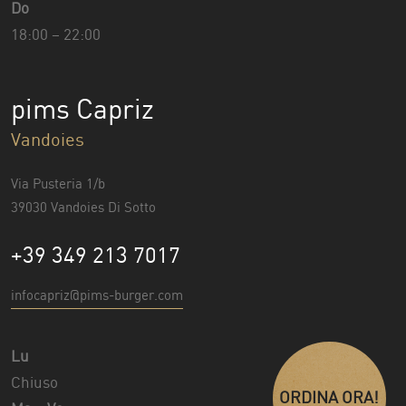
Do
18:00 – 22:00
pims Capriz
Vandoies
Via Pusteria 1/b
39030 Vandoies Di Sotto
+39 349 213 7017
infocapriz@pims-burger.com
Lu
Chiuso
ORDINA ORA!