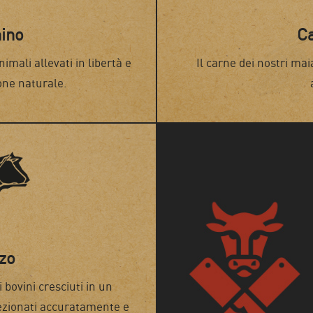
hino
Ca
imali allevati in libertà e
Il carne dei nostri mai
one naturale.
zo
 bovini cresciuti in un
lezionati accuratamente e