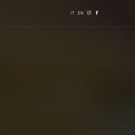
IT
EN