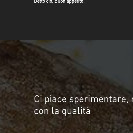
Detto ciò, Buon appetito!
Ci piace sperimentare,
con la qualità