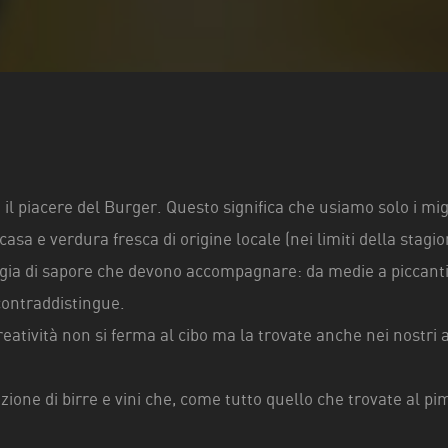
il piacere del Burger. Questo significa che usiamo solo i migl
casa e verdura fresca di origine locale (nei limiti della stagio
ogia di sapore che devono accompagnare: da medie a piccanti, 
contraddistingue.
eatività non si ferma al cibo ma la trovate anche nei nostri ap
ione di birre e vini che, come tutto quello che trovate al pims