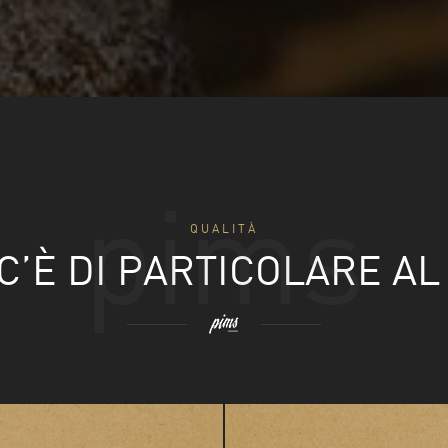
pims
QUALITÀ
C’È DI PARTICOLARE AL