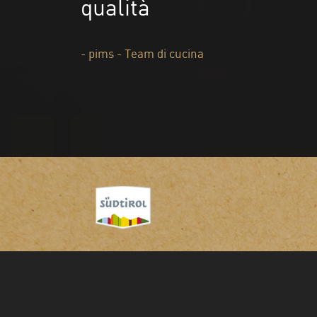
qualità
- pims - Team di cucina