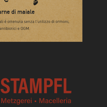
rne di maiale
ali é ottenuta senza l’utilizzo di ormoni,
antibiotici e OGM.