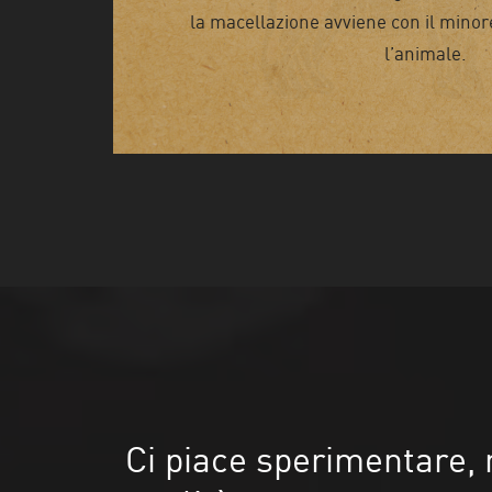
la macellazione avviene con il minore
l’animale.
Ci piace sperimentare,