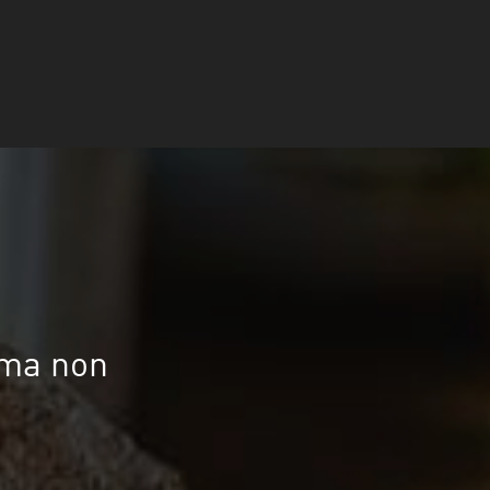
 ma non