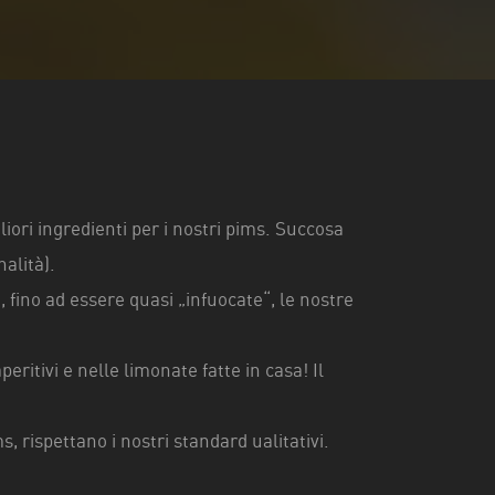
iori ingredienti per i nostri pims. Succosa
nalità).
fino ad essere quasi „infuocate“, le nostre
eritivi e nelle limonate fatte in casa! Il
, rispettano i nostri standard ualitativi.