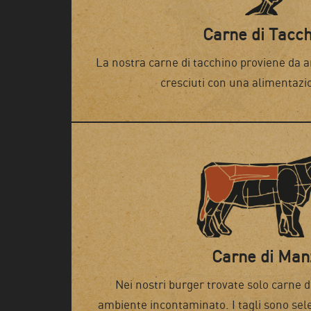
Carne di Tacc
La nostra carne di tacchino proviene da an
cresciuti con una alimentazi
Carne di Man
Nei nostri burger trovate solo carne di
ambiente incontaminato. I tagli sono se