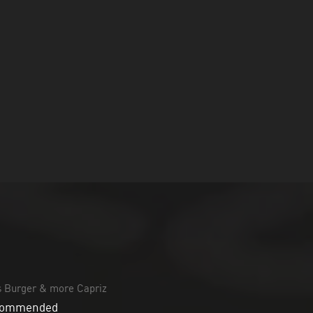
 Burger & more Capriz
commended