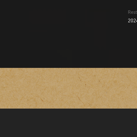
Rest
202