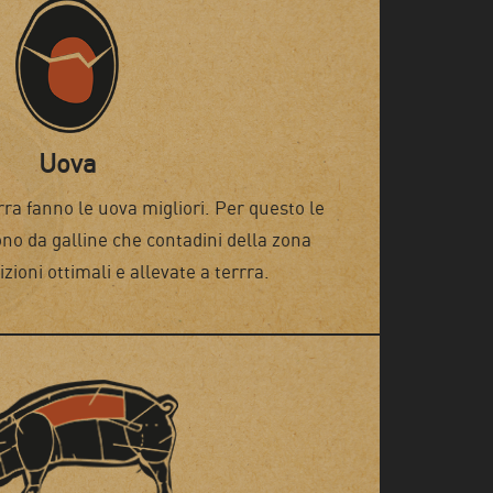
Uova
rra fanno le uova migliori. Per questo le
o da galline che contadini della zona
zioni ottimali e allevate a terrra.